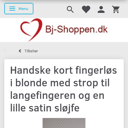
Menu
Skifte navigation
Tilbehør
Handske kort fingerløs
i blonde med strop til
langefingeren og en
lille satin sløjfe