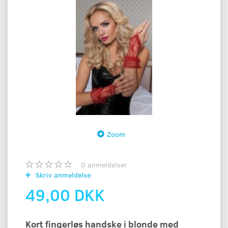
Zoom
0
anmeldelser
Skriv anmeldelse
49,00 DKK
Kort fingerløs handske i blonde med