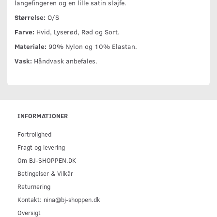
langefingeren og en lille satin sløjfe.
Størrelse:
O/S
Farve:
Hvid, Lyserød, Rød og Sort.
Materiale:
90% Nylon og 10% Elastan.
Vask:
Håndvask anbefales.
INFORMATIONER
Fortrolighed
Fragt og levering
Om BJ-SHOPPEN.DK
Betingelser & Vilkår
Returnering
Kontakt: nina@bj-shoppen.dk
Oversigt