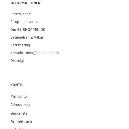
INFORMATIONER
Fortrolighed
Fragt og levering
Om BJ-SHOPPEN.DK
Betingelser & Vilkår
Returnering
Kontakt: nina@bj-shoppen.dk
Oversigt
KONTO
Min konto
Adressebog
Ønskeliste
Ordrehistorik