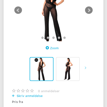
Zoom
0
anmeldelser
Skriv anmeldelse
Pris fra