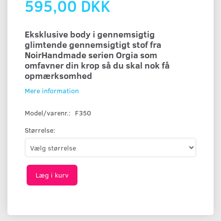
595,00 DKK
Eksklusive body i gennemsigtig
glimtende gennemsigtigt stof fra
NoirHandmade serien Orgia som
omfavner din krop så du skal nok få
opmærksomhed
Mere information
Model/varenr.:
F350
Størrelse:
Læg i kurv