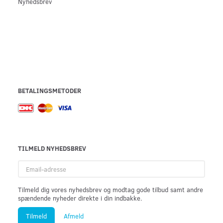
Nyhedsbrev
BETALINGSMETODER
TILMELD NYHEDSBREV
Email-
adresse
Tilmeld dig vores nyhedsbrev og modtag gode tilbud samt andre
spændende nyheder direkte i din indbakke.
Tilmeld
Afmeld