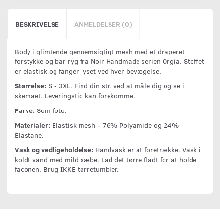
BESKRIVELSE
ANMELDELSER (0)
Body i glimtende gennemsigtigt mesh med et draperet
forstykke og bar ryg fra Noir Handmade serien Orgia. Stoffet
er elastisk og fanger lyset ved hver bevægelse.
Størrelse:
S - 3XL. Find din str. ved at måle dig og se i
skemaet. Leveringstid kan forekomme.
Farve:
Som foto.
Materialer:
Elastisk mesh - 76% Polyamide og 24%
Elastane.
Vask og vedligeholdelse:
Håndvask er at foretrække. Vask i
koldt vand med mild sæbe. Lad det tørre fladt for at holde
faconen. Brug IKKE tørretumbler.