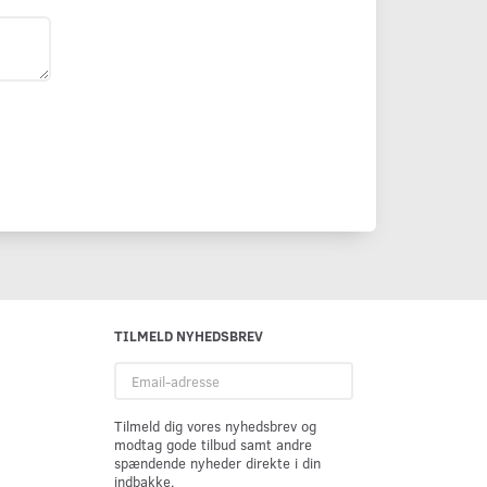
TILMELD NYHEDSBREV
Email-
adresse
Tilmeld dig vores nyhedsbrev og
modtag gode tilbud samt andre
spændende nyheder direkte i din
indbakke.