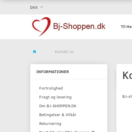
DKK
Til H
Kontakt os
K
INFORMATIONER
Fortrolighed
BJ-s
Fragt og levering
Om BJ-SHOPPEN.DK
Betingelser & Vilkår
Returnering