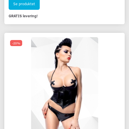
Se produktet
GRATIS levering!
-20%