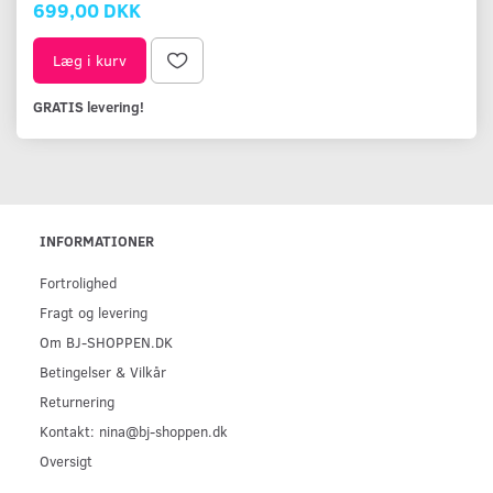
699,00 DKK
Læg i kurv
GRATIS levering!
INFORMATIONER
Fortrolighed
Fragt og levering
Om BJ-SHOPPEN.DK
Betingelser & Vilkår
Returnering
Kontakt: nina@bj-shoppen.dk
Oversigt