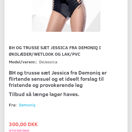
BH OG TRUSSE SÆT JESSICA FRA DEMONIQ I
ØKOLÆDER/WETLOOK OG LAK/PVC
Model/varenr.:
DeJessica
BH og trusse sæt Jessica fra Demoniq er
flirtende sensuel og et ideelt forslag til
fristende og provokerende leg
Tilbud så længe lager haves.
Fra:
Demoniq
300,00 DKK
410,00 DKK