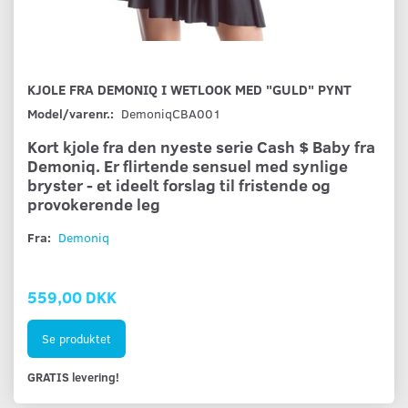
KJOLE FRA DEMONIQ I WETLOOK MED "GULD" PYNT
Model/varenr.:
DemoniqCBA001
Kort kjole fra den nyeste serie Cash $ Baby fra
Demoniq. Er flirtende sensuel med synlige
bryster - et ideelt forslag til fristende og
provokerende leg
Fra:
Demoniq
559,00 DKK
Se produktet
GRATIS levering!