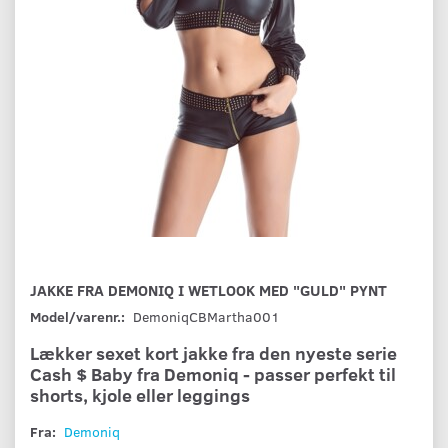
JAKKE FRA DEMONIQ I WETLOOK MED "GULD" PYNT
Model/varenr.:
DemoniqCBMartha001
Lækker sexet kort jakke fra den nyeste serie
Cash $ Baby fra Demoniq - passer perfekt til
shorts, kjole eller leggings
Fra:
Demoniq