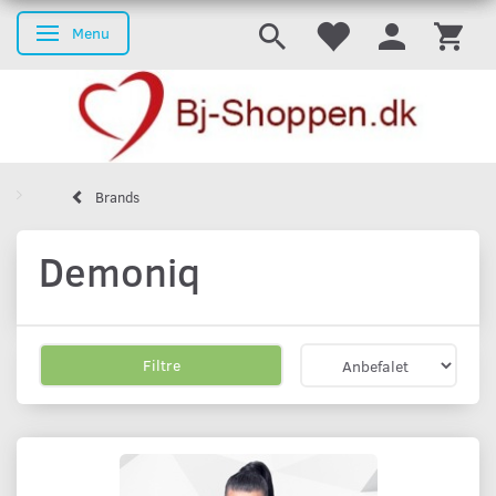
Menu
Skifte navigation
Brands
Demoniq
Filtre