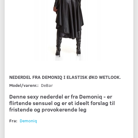
NEDERDEL FRA DEMONIQ I ELASTISK ØKO WETLOOK.
Model/varenr.:
DeBar
Denne sexy nederdel er fra Demoniq - er
flirtende sensuel og er et ideelt forslag til
fristende og provokerende leg
Fra:
Demoniq