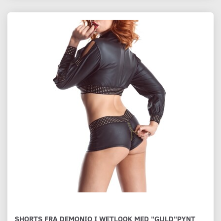
SHORTS FRA DEMONIQ I WETLOOK MED "GULD"PYNT