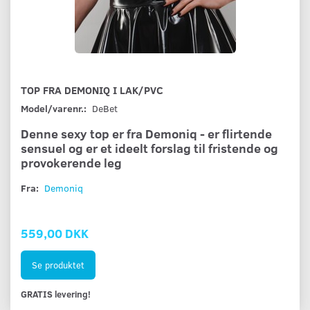
TOP FRA DEMONIQ I LAK/PVC
Model/varenr.:
DeBet
Denne sexy top er fra Demoniq - er flirtende
sensuel og er et ideelt forslag til fristende og
provokerende leg
Fra:
Demoniq
559,00 DKK
Se produktet
GRATIS levering!