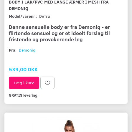
BODY I LAK/PVC MED LANGE ÆRMER I MESH FRA
DEMONIQ
Model/varenr.:
DeTru
Denne sensuelle body er fra Demoniq - er
flirtende sensuel og er et ideelt forslag til
fristende og provokerende leg
Fra:
Demoniq
539,00 DKK
Læg i kurv
GRATIS levering!