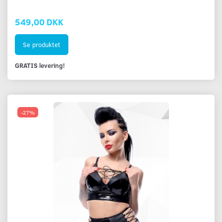
549,00 DKK
Se produktet
GRATIS levering!
-27%