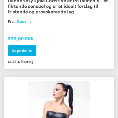
Denne sexy kjole Christine er fra Demoniq - er
flirtende sensuel og er et ideelt forslag til
fristende og provokerende leg
Fra:
Demoniq
539,00 DKK
Se produktet
GRATIS levering!