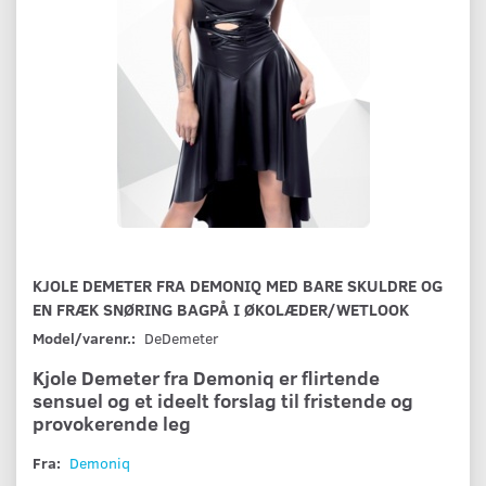
KJOLE DEMETER FRA DEMONIQ MED BARE SKULDRE OG
EN FRÆK SNØRING BAGPÅ I ØKOLÆDER/WETLOOK
Model/varenr.:
DeDemeter
Kjole Demeter fra Demoniq er flirtende
sensuel og et ideelt forslag til fristende og
provokerende leg
Fra:
Demoniq