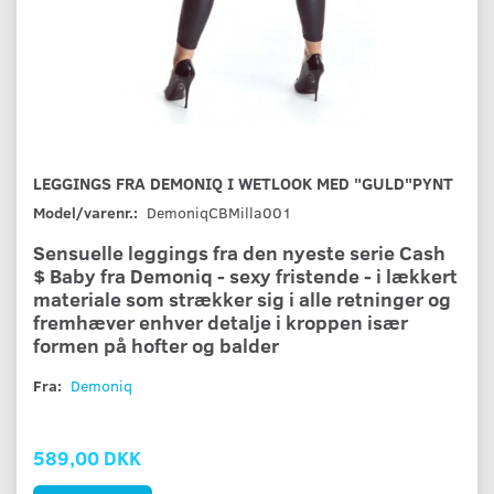
LEGGINGS FRA DEMONIQ I WETLOOK MED "GULD"PYNT
Model/varenr.:
DemoniqCBMilla001
Sensuelle leggings fra den nyeste serie Cash
$ Baby fra Demoniq - sexy fristende - i lækkert
materiale som strækker sig i alle retninger og
fremhæver enhver detalje i kroppen især
formen på hofter og balder
Fra:
Demoniq
589,00 DKK