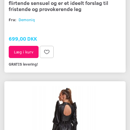
flirtende sensuel og er et ideelt forslag til
fristende og provokerende leg
Fra:
Demoniq
699,00 DKK
Læg i kurv
GRATIS levering!