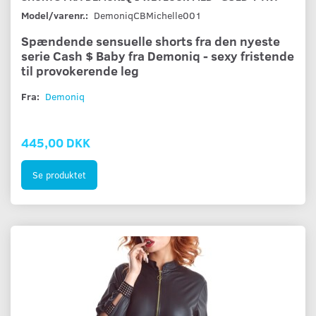
Model/varenr.:
DemoniqCBMichelle001
Spændende sensuelle shorts fra den nyeste
serie Cash $ Baby fra Demoniq - sexy fristende
til provokerende leg
Fra:
Demoniq
445,00 DKK
Se produktet