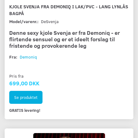
KJOLE SVENJA FRA DEMONIQ I LAK/PVC - LANG LYNLÅS
BAGPÅ
Model/varenr.:
DeSvenja
Denne sexy kjole Svenja er fra Demoniq - er
flirtende sensuel og er et ideelt forslag til
fristende og provokerende leg
Fra:
Demoniq
Pris fra
699,00 DKK
Se produktet
GRATIS levering!