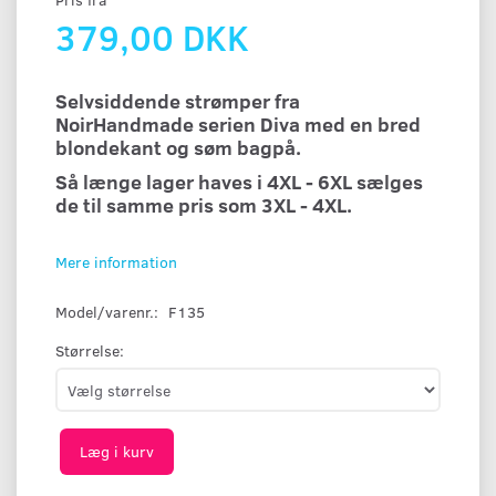
379,00 DKK
Selvsiddende strømper fra
NoirHandmade serien Diva med en bred
blondekant og søm bagpå.
Så længe lager haves i 4XL - 6XL sælges
de til samme pris som 3XL - 4XL.
Mere information
Model/varenr.:
F135
Størrelse:
Læg i kurv