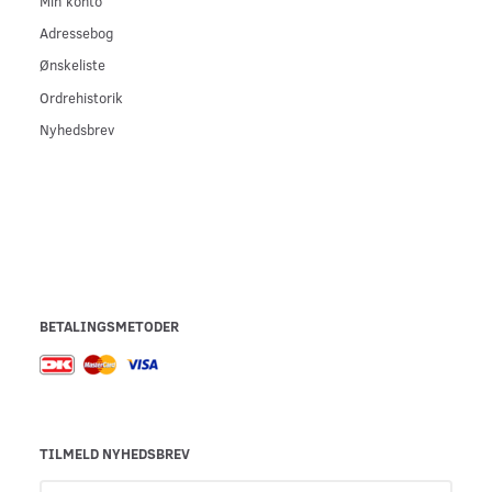
Min konto
Adressebog
Ønskeliste
Ordrehistorik
Nyhedsbrev
BETALINGSMETODER
TILMELD NYHEDSBREV
Email-