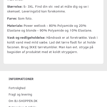
Størrelse:
S- 3XL. Find din str. ved at måle dig og se i
skemaet. Leveringstid kan forekomme.
Farve:
Som foto.
Materiale:
Power wetlook - 80% Polyamide og 20%
Elastane og blonde - 90% Polyamide og 10% Elastane.
Vask og vedligeholdelse:
Håndvask er at foretrække. Vask i
koldt vand med mild sæbe. Lad det tørre fladt for at holde
faconen. Brug IKKE tørretumbler. Man kan evt. stryge på
bagsiden af produktet med et koldt strygejern.
INFORMATIONER
Fortrolighed
Fragt og levering
Om BJ-SHOPPEN.DK