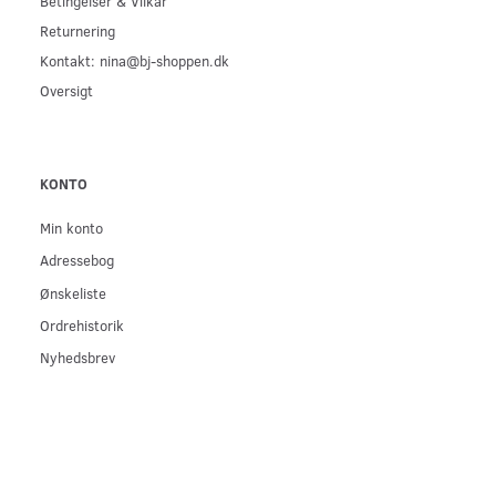
Betingelser & Vilkår
Returnering
Kontakt: nina@bj-shoppen.dk
Oversigt
KONTO
Min konto
Adressebog
Ønskeliste
Ordrehistorik
Nyhedsbrev