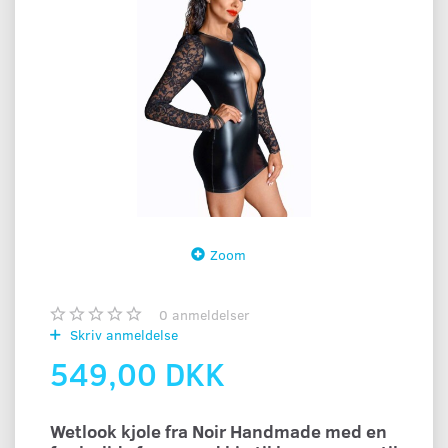
Zoom
0
anmeldelser
Skriv anmeldelse
549,00 DKK
Wetlook kjole fra Noir Handmade med en