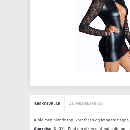
BESKRIVELSE
ANMELDELSER (0)
Kjole med blonde top, kort foran og længere bagpå
Størrelse:
S- 3XL. Find din str. ved at måle dig og 