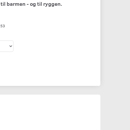
til barmen - og til ryggen.
253