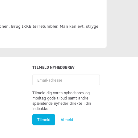
conen. Brug IKKE tørretumbler. Man kan evt. stryge
TILMELD NYHEDSBREV
Email-
adresse
Tilmeld dig vores nyhedsbrev og
modtag gode tilbud samt andre
spændende nyheder direkte i din
indbakke.
Tilmeld
Afmeld