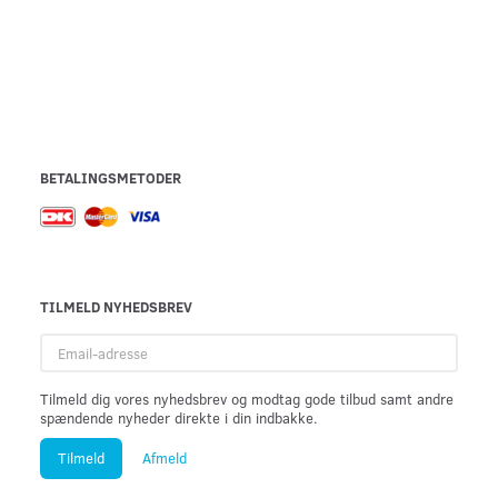
BETALINGSMETODER
TILMELD NYHEDSBREV
Email-
adresse
Tilmeld dig vores nyhedsbrev og modtag gode tilbud samt andre
spændende nyheder direkte i din indbakke.
Tilmeld
Afmeld