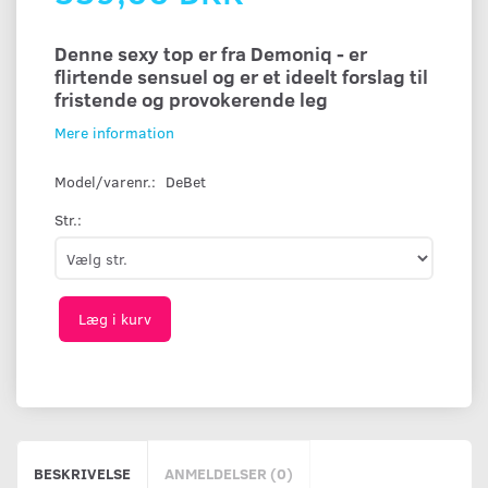
Denne sexy top er fra Demoniq - er
flirtende sensuel og er et ideelt forslag til
fristende og provokerende leg
Mere information
Model/varenr.:
DeBet
Str.:
Læg i kurv
BESKRIVELSE
ANMELDELSER (0)