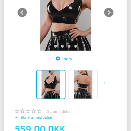
Zoom
0
anmeldelser
Skriv anmeldelse
559,00 DKK