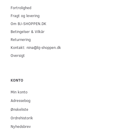
Fortrolighed
Fragt og levering
Om BJ-SHOPPEN.DK
Betingelser & Vilkår
Returnering
Kontakt: nina@bj-shoppen.dk
Oversigt
KONTO
Min konto
Adressebog
Ønskeliste
Ordrehistorik
Nyhedsbrev