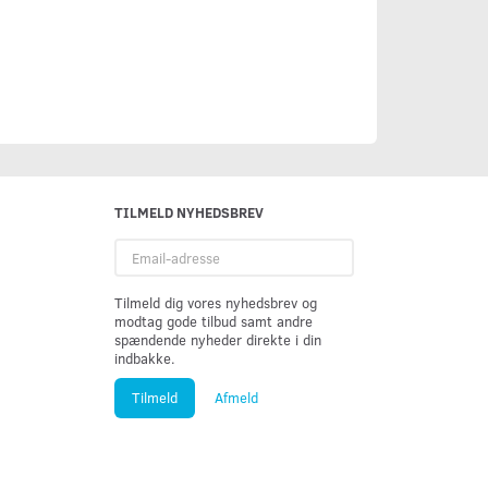
TILMELD NYHEDSBREV
Email-
adresse
Tilmeld dig vores nyhedsbrev og
modtag gode tilbud samt andre
spændende nyheder direkte i din
indbakke.
Tilmeld
Afmeld