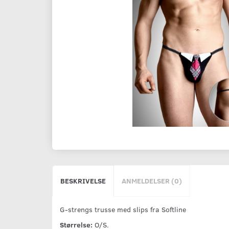
BESKRIVELSE
ANMELDELSER (0)
G-strengs trusse med slips fra Softline
Størrelse:
O/S.