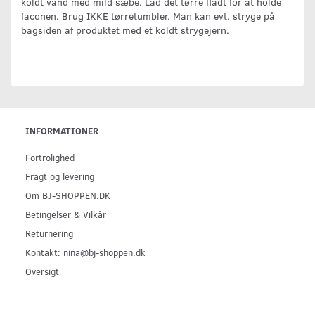
koldt vand med mild sæbe. Lad det tørre fladt for at holde
faconen. Brug IKKE tørretumbler. Man kan evt. stryge på
bagsiden af produktet med et koldt strygejern.
INFORMATIONER
Fortrolighed
Fragt og levering
Om BJ-SHOPPEN.DK
Betingelser & Vilkår
Returnering
Kontakt: nina@bj-shoppen.dk
Oversigt