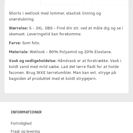
Shorts i wetlook med lommer, elastisk linning og
snørelukning.
Størrelse:
S - 3XL. OBS - Find din str. ved at måle dig og se i
skemaet. Leveringstid kan forekomme.
Farve:
Som foto.
Materiale:
Wetlook - 80% Polyamid og 20% Elastane.
Vask og vedligeholdelse:
Håndvask er at foretrække. Vask i
koldt vand med mild sæbe. Lad det tørre fladt for at holde
faconen. Brug IKKE tørretumbler. Man kan evt. stryge på
bagsiden af produktet med et koldt strygejern.
INFORMATIONER
Fortrolighed
Fragt og levering