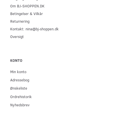
Om BJ-SHOPPEN.DK
Betingelser & Vilkår
Returnering
Kontakt: nina@bj-shoppen.dk
Oversigt
KONTO
Min konto
Adressebog
Ønskeliste
Ordrehistorik
Nyhedsbrev