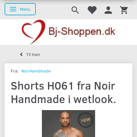
Menu
Skifte navigation
Til Ham
Fra:
NoirHandmade
Shorts H061 fra Noir
Handmade i wetlook.