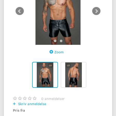
Zoom
0
anmeldelser
Skriv anmeldelse
Pris fra