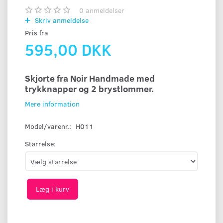
0
anmeldelser
Skriv anmeldelse
Pris fra
595,00 DKK
Skjorte fra Noir Handmade med
trykknapper og 2 brystlommer.
Mere information
Model/varenr.:
H011
Størrelse:
Læg i kurv