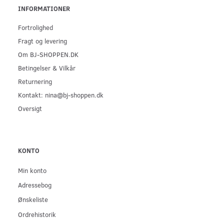
INFORMATIONER
Fortrolighed
Fragt og levering
Om BJ-SHOPPEN.DK
Betingelser & Vilkår
Returnering
Kontakt: nina@bj-shoppen.dk
Oversigt
KONTO
Min konto
Adressebog
Ønskeliste
Ordrehistorik