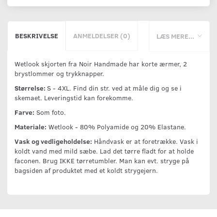
BESKRIVELSE
ANMELDELSER (0)
LÆS MERE...
Wetlook skjorten fra Noir Handmade har korte ærmer, 2
brystlommer og trykknapper.
Størrelse:
S - 4XL. Find din str. ved at måle dig og se i
skemaet. Leveringstid kan forekomme.
Farve:
Som foto.
Materiale:
Wetlook - 80% Polyamide og 20% Elastane.
Vask og vedligeholdelse:
Håndvask er at foretrække. Vask i
koldt vand med mild sæbe. Lad det tørre fladt for at holde
faconen. Brug IKKE tørretumbler. Man kan evt. stryge på
bagsiden af produktet med et koldt strygejern.