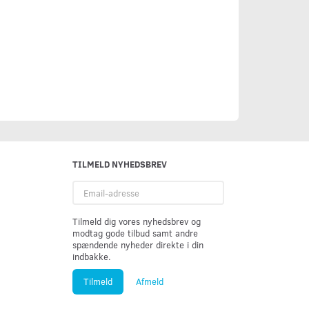
TILMELD NYHEDSBREV
Email-
adresse
Tilmeld dig vores nyhedsbrev og
modtag gode tilbud samt andre
spændende nyheder direkte i din
indbakke.
Tilmeld
Afmeld