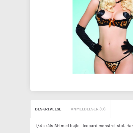
BESKRIVELSE
ANMELDELSER (0)
1/4 skåls BH med bøjle i leopard mønstret stof. Har