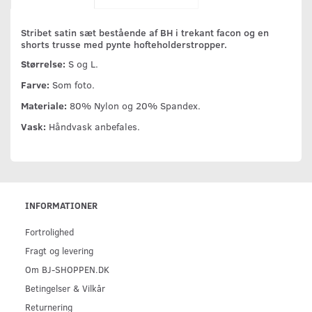
Stribet satin sæt bestående af BH i trekant facon og en
shorts trusse med pynte hofteholderstropper.
Størrelse:
S og L.
Farve:
Som foto.
Materiale:
80% Nylon og 20% Spandex.
Vask:
Håndvask anbefales.
INFORMATIONER
Fortrolighed
Fragt og levering
Om BJ-SHOPPEN.DK
Betingelser & Vilkår
Returnering