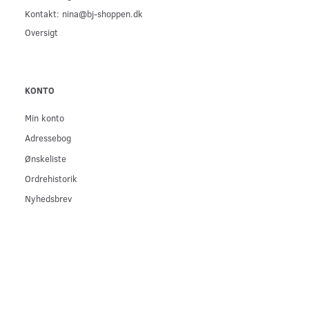
Kontakt: nina@bj-shoppen.dk
Oversigt
KONTO
Min konto
Adressebog
Ønskeliste
Ordrehistorik
Nyhedsbrev