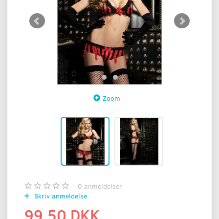
Zoom
0
anmeldelser
Skriv anmeldelse
99,50 DKK