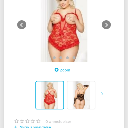
Zoom
0
anmeldelser
Skriv anmeldelse