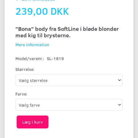
239,00 DKK
"Bona" body fra SoftLine i bløde blonder
med kig til brysterne.
Mere information
Model/varenr.:
SL-1819
Størrelse:
Farve:
Læg i kurv