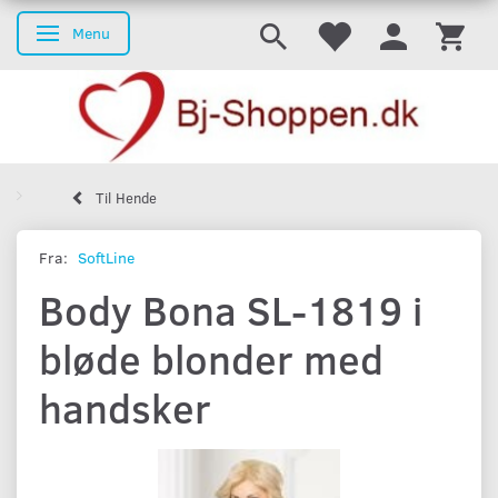
Menu
Skifte navigation
Til Hende
Fra:
SoftLine
Body Bona SL-1819 i
bløde blonder med
handsker