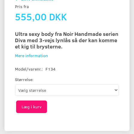
Pris fra
555,00 DKK
Ultra sexy body fra Noir Handmade serien
Diva med 3-vejs lynlås så der kan komme
et kig til brysterne.
Mere information
Model/varenr.:
F134
Størrelse:
Læg i kurv