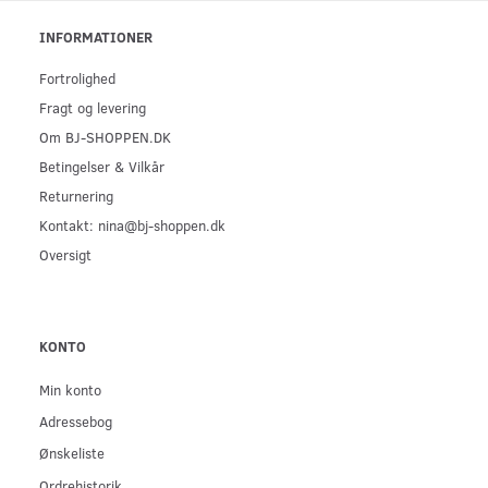
INFORMATIONER
Fortrolighed
Fragt og levering
Om BJ-SHOPPEN.DK
Betingelser & Vilkår
Returnering
Kontakt: nina@bj-shoppen.dk
Oversigt
KONTO
Min konto
Adressebog
Ønskeliste
Ordrehistorik