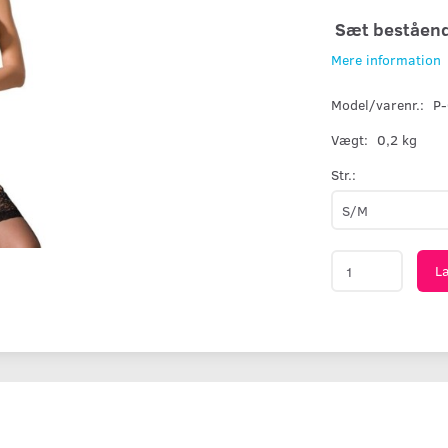
Sæt bestående
Mere information
Model/varenr.:
P
Vægt:
0,2 kg
Str.:
L