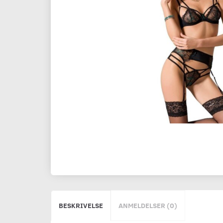
BESKRIVELSE
ANMELDELSER (0)