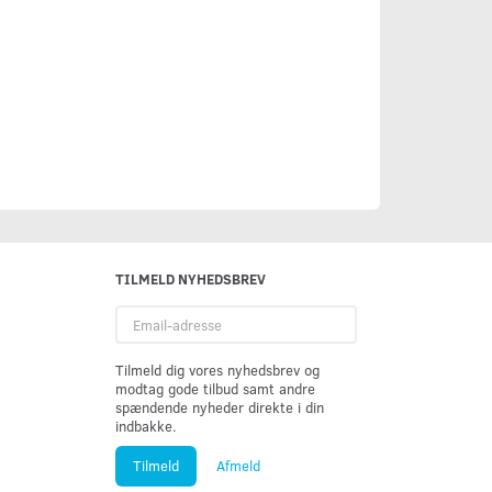
TILMELD NYHEDSBREV
Email-
adresse
Tilmeld dig vores nyhedsbrev og
modtag gode tilbud samt andre
spændende nyheder direkte i din
indbakke.
Tilmeld
Afmeld