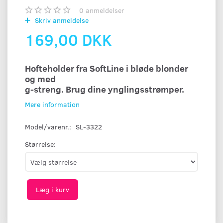
0
anmeldelser
Skriv anmeldelse
169,00 DKK
Hofteholder fra SoftLine i bløde blonder
og med
g-streng. Brug dine ynglingsstrømper.
Mere information
Model/varenr.:
SL-3322
Størrelse:
Læg i kurv