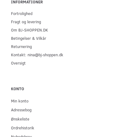
INFORMATIONER
Fortrolighed
Fragt og levering
Om BJ-SHOPPEN.DK
Betingelser & Vilkår
Returnering
Kontakt: nina@bj-shoppen.dk
Oversigt
KONTO
Min konto
Adressebog
Ønskeliste
Ordrehistorik
Nyhedsbrev