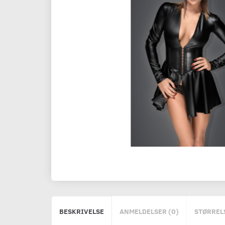
BESKRIVELSE
ANMELDELSER (0)
STØRREL