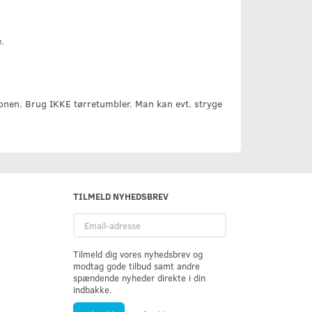
.
conen. Brug IKKE tørretumbler. Man kan evt. stryge
TILMELD NYHEDSBREV
Email-
adresse
Tilmeld dig vores nyhedsbrev og
modtag gode tilbud samt andre
spændende nyheder direkte i din
indbakke.