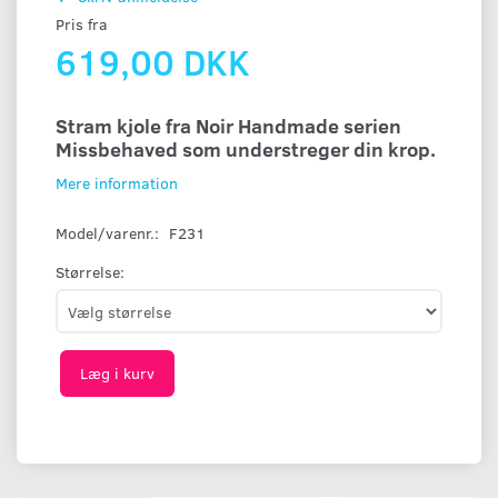
Pris fra
619,00 DKK
Stram kjole fra Noir Handmade serien
Missbehaved som understreger din krop.
Mere information
Model/varenr.:
F231
Størrelse:
Læg i kurv