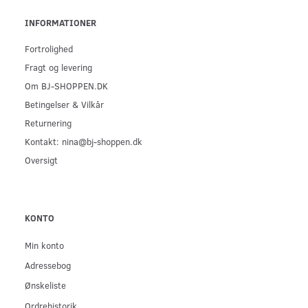
INFORMATIONER
Fortrolighed
Fragt og levering
Om BJ-SHOPPEN.DK
Betingelser & Vilkår
Returnering
Kontakt: nina@bj-shoppen.dk
Oversigt
KONTO
Min konto
Adressebog
Ønskeliste
Ordrehistorik