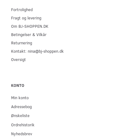
Fortrolighed
Fragt og levering
Om BJ-SHOPPEN.DK
Betingelser & Vilkår
Returnering
Kontakt: nina@bj-shoppen.dk
Oversigt
KONTO
Min konto
Adressebog
Ønskeliste
Ordrehistorik
Nyhedsbrev