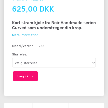
625,00 DKK
Kort stram kjole fra Noir Handmade serien
Curved som understreger din krop.
Mere information
Model/varenr.:
F266
Størrelse:
Læg i kurv