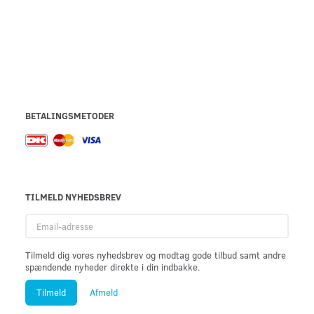
BETALINGSMETODER
TILMELD NYHEDSBREV
Email-
adresse
Tilmeld dig vores nyhedsbrev og modtag gode tilbud samt andre
spændende nyheder direkte i din indbakke.
Tilmeld
Afmeld