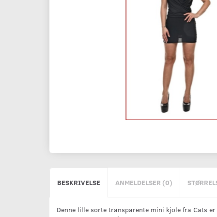
BESKRIVELSE
ANMELDELSER (0)
STØRREL
Denne lille sorte transparente mini kjole fra Cats e