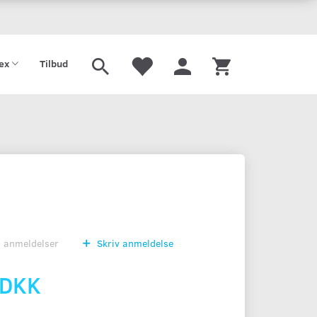
tex
Tilbud
0
anmeldelser
Skriv anmeldelse
 DKK