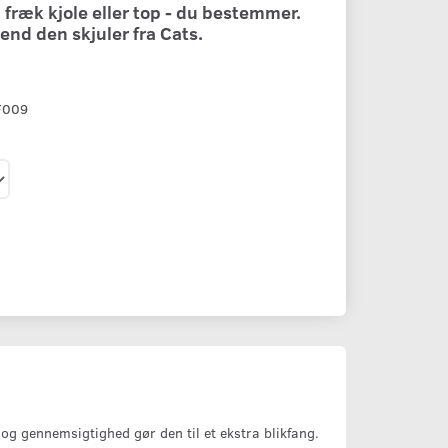
fræk kjole eller top - du bestemmer.
end den skjuler fra Cats.
F009
 og gennemsigtighed gør den til et ekstra blikfang.