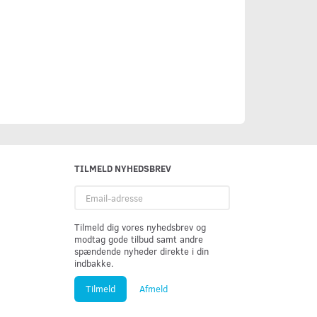
TILMELD NYHEDSBREV
Email-
adresse
Tilmeld dig vores nyhedsbrev og
modtag gode tilbud samt andre
spændende nyheder direkte i din
indbakke.
Tilmeld
Afmeld