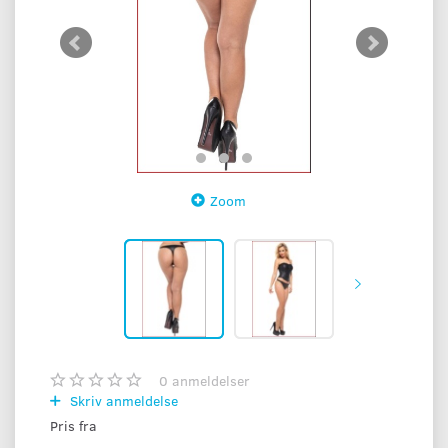
Zoom
0
anmeldelser
Skriv anmeldelse
Pris fra