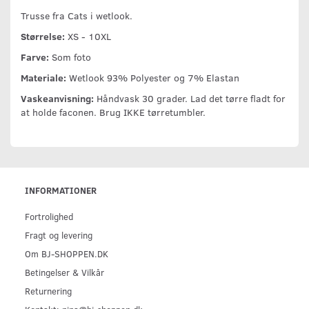
Trusse fra Cats i wetlook.
Størrelse:
XS - 10XL
Farve:
Som foto
Materiale:
Wetlook 93% Polyester og 7% Elastan
Vaskeanvisning:
Håndvask 30 grader. Lad det tørre fladt for
at holde faconen. Brug IKKE tørretumbler.
INFORMATIONER
Fortrolighed
Fragt og levering
Om BJ-SHOPPEN.DK
Betingelser & Vilkår
Returnering