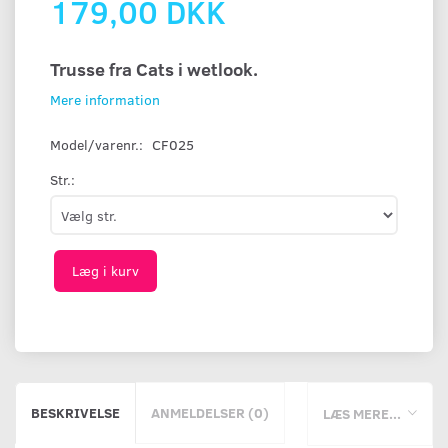
179,00 DKK
Trusse fra Cats i wetlook.
Mere information
Model/varenr.:
CF025
Str.:
Læg i kurv
BESKRIVELSE
ANMELDELSER (0)
LÆS MERE...